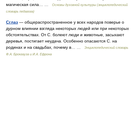
магическая сила… …
Основы духовной культуры (энциклопедический
словарь педагога)
Сглаз
— общераспространенное у всех народов поверье о
дурном влиянии взгляда некоторых людей или при некоторых
обстоятельствах. От С. болеют люди и животные, засыхают
деревья, постигает неудача. Особенно опасаются С. на
родинах и на свадьбах, почему в… …
Энциклопедический словарь
Ф.А. Брокгауза и И.А. Ефрона