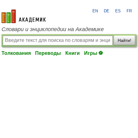
EN
DE
ES
FR
academic.ru
Словари и энциклопедии на Академике
Найти!
Толкования
Переводы
Книги
Игры ⚽