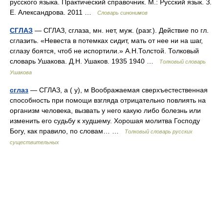
русского языка. Практический справочник. М.: Русский язык. З.
Е. Александрова. 2011 …
Словарь синонимов
СГЛАЗ
— СГЛАЗ, сглаза, мн. нет, муж. (разг.). Действие по гл.
сглазить. «Невеста в потемках сидит, мать от нее ни на шаг,
сглазу боятся, чтоб не испортили.» А.Н.Толстой. Толковый
словарь Ушакова. Д.Н. Ушаков. 1935 1940 …
Толковый словарь
Ушакова
сглаз
— СГЛАЗ, а ( у), м Воображаемая сверхъестественная
способность при помощи взгляда отрицательно повлиять на
организм человека, вызвать у него какую либо болезнь или
изменить его судьбу к худшему. Хорошая молитва Господу
Богу, как правило, по словам… …
Толковый словарь русских
существительных