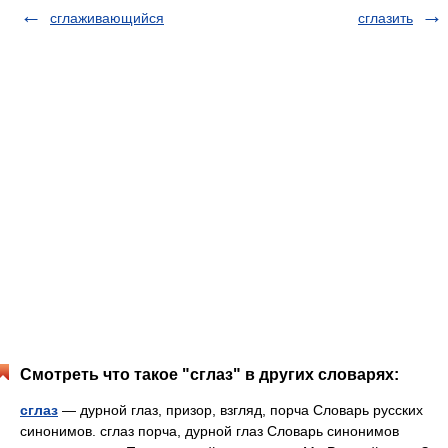
сглаживающийся
сглазить
Смотреть что такое "сглаз" в других словарях:
сглаз
— дурной глаз, призор, взгляд, порча Словарь русских
синонимов. сглаз порча, дурной глаз Словарь синонимов