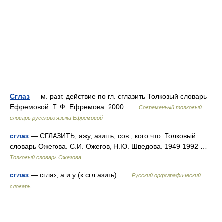
Сглаз
— м. разг. действие по гл. сглазить Толковый словарь
Ефремовой. Т. Ф. Ефремова. 2000 …
Современный толковый
словарь русского языка Ефремовой
сглаз
— СГЛАЗИТЬ, ажу, азишь; сов., кого что. Толковый
словарь Ожегова. С.И. Ожегов, Н.Ю. Шведова. 1949 1992 …
Толковый словарь Ожегова
сглаз
— сглаз, а и у (к сгл азить) …
Русский орфографический
словарь